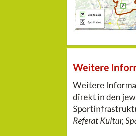
Weitere Info
Weitere Informat
direkt in den je
Sportinfrastrukt
Referat Kultur, S