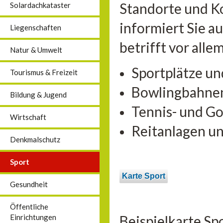
Standorte und K
Solardachkataster
informiert Sie a
Liegenschaften
betrifft vor alle
Natur & Umwelt
Sportplätze un
Tourismus & Freizeit
Bowlingbahne
Bildung & Jugend
Tennis- und Go
Wirtschaft
Reitanlagen u
Denkmalschutz
Sport
Karte Sport
Gesundheit
Öffentliche
Beispielkarte Sp
Einrichtungen