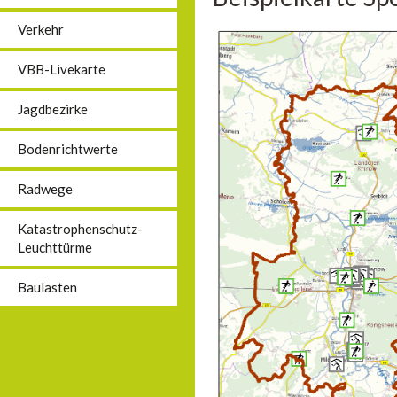
Verkehr
VBB-Livekarte
Jagdbezirke
Bodenrichtwerte
Radwege
Katastrophenschutz-
Leuchttürme
Baulasten