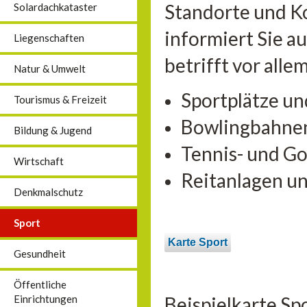
Standorte und K
Solardachkataster
informiert Sie a
Liegenschaften
betrifft vor alle
Natur & Umwelt
Sportplätze un
Tourismus & Freizeit
Bowlingbahne
Bildung & Jugend
Tennis- und Go
Wirtschaft
Reitanlagen u
Denkmalschutz
Sport
Karte Sport
Gesundheit
Öffentliche
Beispielkarte Sp
Einrichtungen