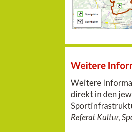
Weitere Info
Weitere Informat
direkt in den je
Sportinfrastrukt
Referat Kultur, S