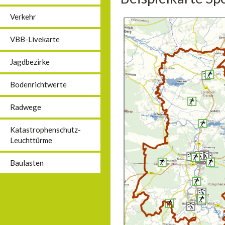
Verkehr
VBB-Livekarte
Jagdbezirke
Bodenrichtwerte
Radwege
Katastrophenschutz-
Leuchttürme
Baulasten