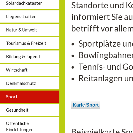
Standorte und K
Solardachkataster
informiert Sie a
Liegenschaften
betrifft vor alle
Natur & Umwelt
Sportplätze un
Tourismus & Freizeit
Bowlingbahne
Bildung & Jugend
Tennis- und Go
Wirtschaft
Reitanlagen u
Denkmalschutz
Sport
Karte Sport
Gesundheit
Öffentliche
Beispielkarte Sp
Einrichtungen