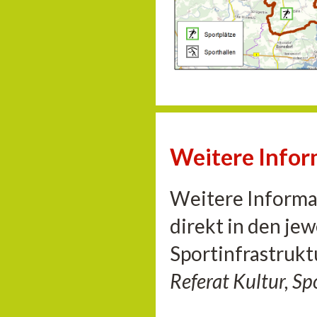
Weitere Info
Weitere Informat
direkt in den je
Sportinfrastrukt
Referat Kultur, S