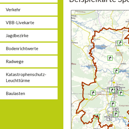
Verkehr
VBB-Livekarte
Jagdbezirke
Bodenrichtwerte
Radwege
Katastrophenschutz-
Leuchttürme
Baulasten