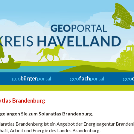
geo
bürger
portal
geo
fach
portal
geo
atlas Brandenburg
gelangen Sie zum Solaratlas Brandenburg.
laratlas Brandenburg ist ein Angebot der Energieagentur Branden
haft, Arbeit und Energie des Landes Brandenburg.