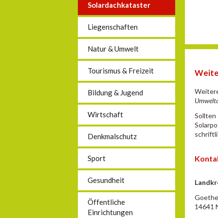
Solardachkataster
Liegenschaften
Natur & Umwelt
Tourismus & Freizeit
Weite
Weitere
Bildung & Jugend
Umwelt
Wirtschaft
Sollten
Solarpo
schrift
Denkmalschutz
Konta
Sport
Gesundheit
Landkr
Goethe
Öffentliche
14641 
Einrichtungen