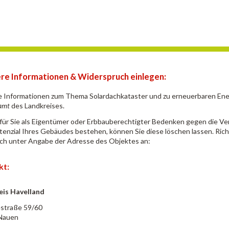
re Informationen &
Widerspruch einlegen:
 Informationen zum Thema Solardachkataster und zu erneuerbaren Ener
amt
des Landkreises.
 für Sie als Eigentümer oder Erbbauberechtigter Bedenken gegen die Ve
tenzial Ihres Gebäudes bestehen, können Sie diese löschen lassen. Rich
lich unter Angabe der Adresse des Objektes an:
kt:
eis Havelland
straße 59/60
Nauen