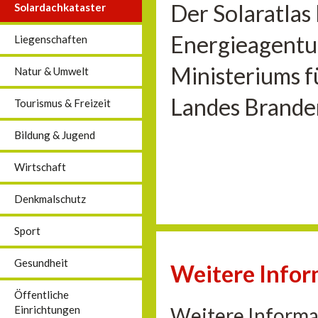
Der Solaratlas
Solardachkataster
Energieagentu
Liegenschaften
Ministeriums f
Natur & Umwelt
Landes Brande
Tourismus & Freizeit
Bildung & Jugend
Wirtschaft
Denkmalschutz
Sport
Gesundheit
Weitere Info
Öffentliche
Weitere Informa
Einrichtungen