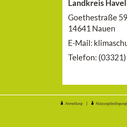
Landkreis Havel
Goethestraße 5
14641 Nauen
E-Mail: klimasc
Telefon: (03321
Anmeldung
|
Nutzungsbedingung