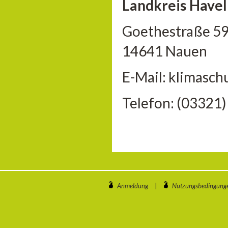
Landkreis Havel
Goethestraße 5
14641 Nauen
E-Mail: klimasc
Telefon: (03321
Anmeldung
|
Nutzungsbedingung