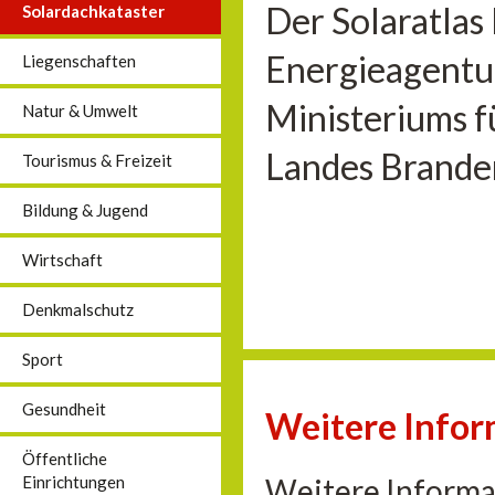
Der Solaratlas
Solardachkataster
Energieagentu
Liegenschaften
Ministeriums f
Natur & Umwelt
Landes Brande
Tourismus & Freizeit
Bildung & Jugend
Wirtschaft
Denkmalschutz
Sport
Gesundheit
Weitere Info
Öffentliche
Weitere Informa
Einrichtungen