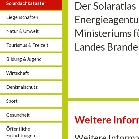
Der Solaratlas
Solardachkataster
Energieagentu
Liegenschaften
Ministeriums f
Natur & Umwelt
Landes Brande
Tourismus & Freizeit
Bildung & Jugend
Wirtschaft
Denkmalschutz
Sport
Gesundheit
Weitere Info
Öffentliche
Weitere Informa
Einrichtungen