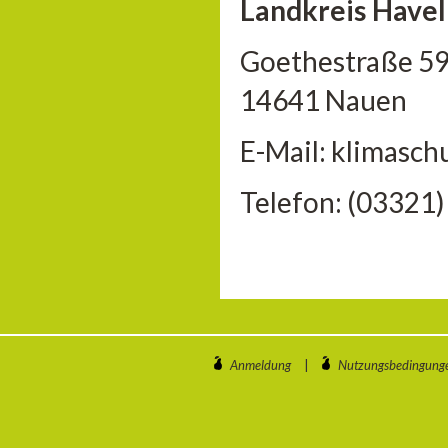
Landkreis Havel
Goethestraße 5
14641 Nauen
E-Mail: klimasc
Telefon: (03321
Anmeldung
|
Nutzungsbedingung