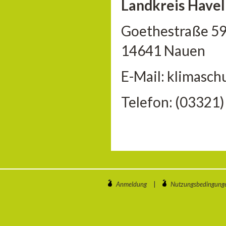
Landkreis Havel
Goethestraße 5
14641 Nauen
E-Mail: klimasc
Telefon: (03321
Anmeldung
|
Nutzungsbedingung