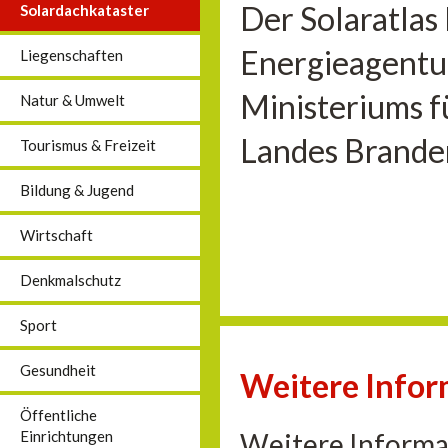
Der Solaratlas
Solardachkataster
Energieagentu
Liegenschaften
Ministeriums f
Natur & Umwelt
Landes Brande
Tourismus & Freizeit
Bildung & Jugend
Wirtschaft
Denkmalschutz
Sport
Gesundheit
Weitere Info
Öffentliche
Weitere Informa
Einrichtungen