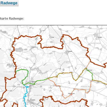
e Radwege
lkarte Radwege: