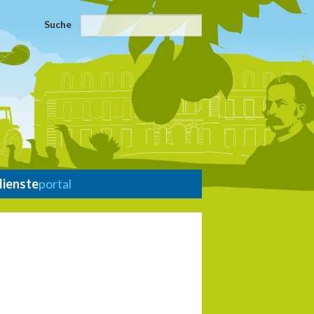
Suche
dienste
portal