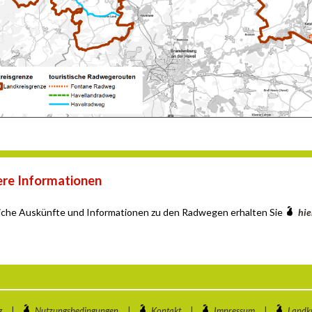
re Informationen
iche Auskünfte und Informationen zu den Radwegen erhalten Sie
hie
g
|
Nutzungsbedingungen
|
Kontakt
|
Impressum
|
Landkr