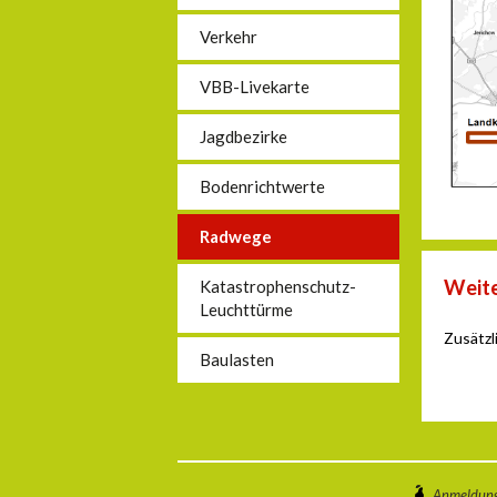
Verkehr
VBB-Livekarte
Jagdbezirke
Bodenrichtwerte
Radwege
Weite
Katastrophenschutz-
Leuchttürme
Zusätzl
Baulasten
Anmeldun