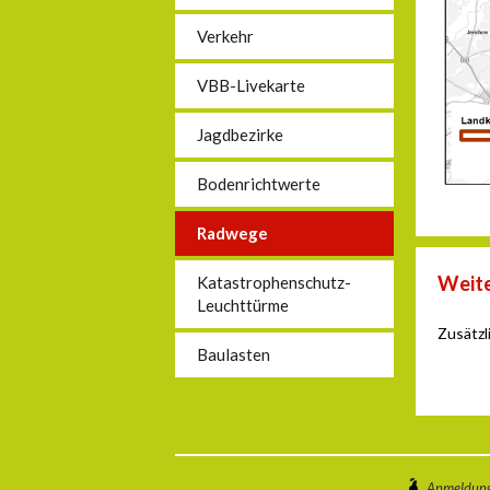
Verkehr
VBB-Livekarte
Jagdbezirke
Bodenrichtwerte
Radwege
Weite
Katastrophenschutz-
Leuchttürme
Zusätzl
Baulasten
Anmeldun