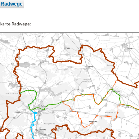
e Radwege
lkarte Radwege: