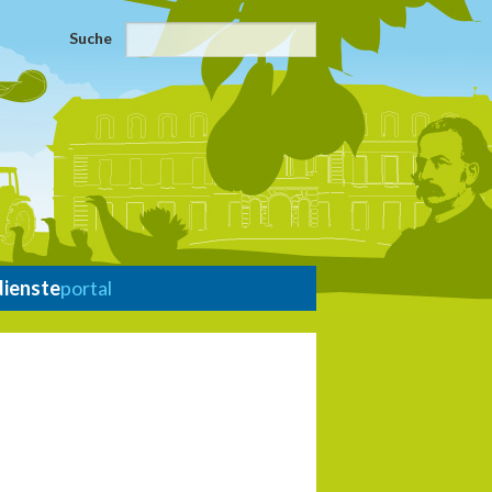
Suche
dienste
portal