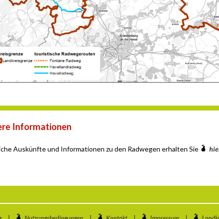
re Informationen
iche Auskünfte und Informationen zu den Radwegen erhalten Sie
hie
g
|
Nutzungsbedingungen
|
Kontakt
|
Impressum
|
Landkr