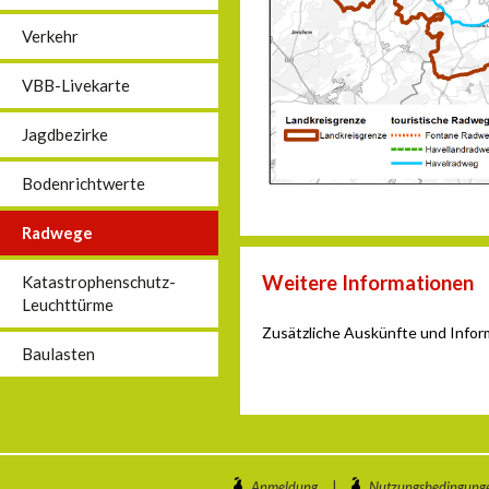
Verkehr
VBB-Livekarte
Jagdbezirke
Bodenrichtwerte
Radwege
Weitere Informationen
Katastrophenschutz-
Leuchttürme
Zusätzliche Auskünfte und Info
Baulasten
Anmeldung
|
Nutzungsbedingung