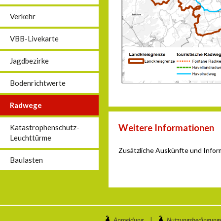
Verkehr
VBB-Livekarte
Jagdbezirke
Bodenrichtwerte
Radwege
Weitere Informationen
Katastrophenschutz-
Leuchttürme
Zusätzliche Auskünfte und Info
Baulasten
Anmeldung
|
Nutzungsbedingung