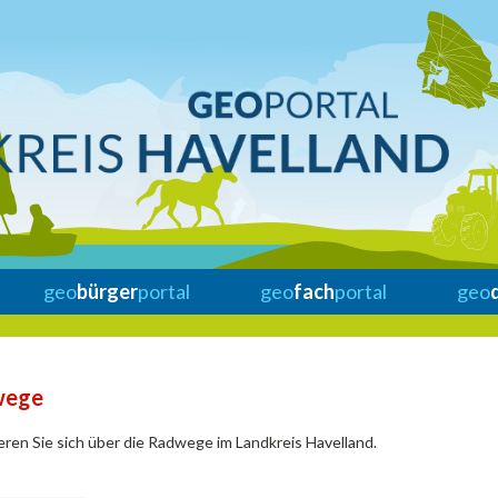
geo
bürger
portal
geo
fach
portal
geo
wege
eren Sie sich über die Radwege im Landkreis Havelland.