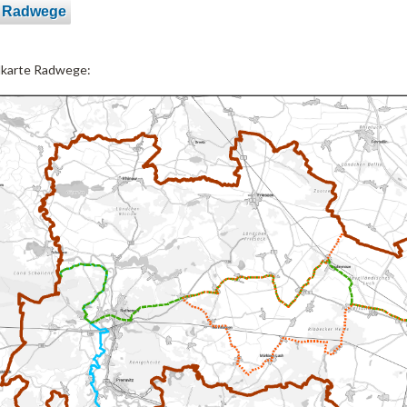
e Radwege
lkarte Radwege: