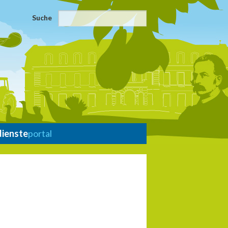
Suche
dienste
portal