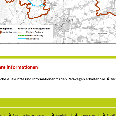
re Informationen
iche Auskünfte und Informationen zu den Radwegen erhalten Sie
hie
g
|
Nutzungsbedingungen
|
Kontakt
|
Impressum
|
Landkr