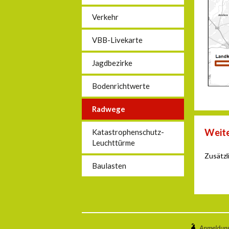
Verkehr
VBB-Livekarte
Jagdbezirke
Bodenrichtwerte
Radwege
Weite
Katastrophenschutz-
Leuchttürme
Zusätzl
Baulasten
Anmeldun