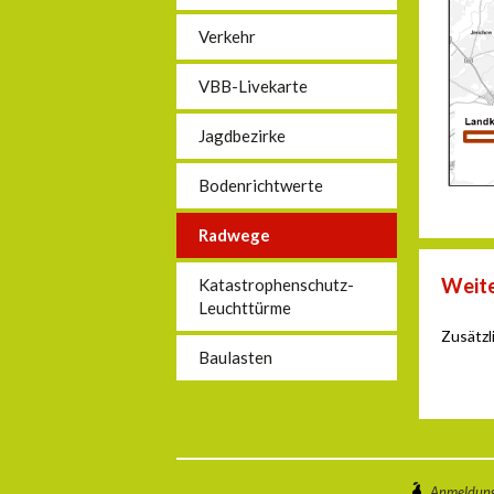
Verkehr
VBB-Livekarte
Jagdbezirke
Bodenrichtwerte
Radwege
Weite
Katastrophenschutz-
Leuchttürme
Zusätzl
Baulasten
Anmeldun