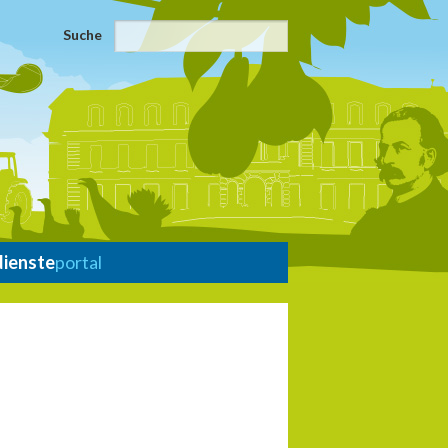
Suche
dienste
portal