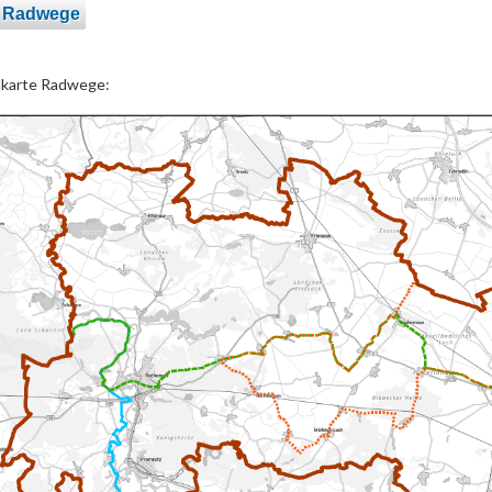
e Radwege
lkarte Radwege: