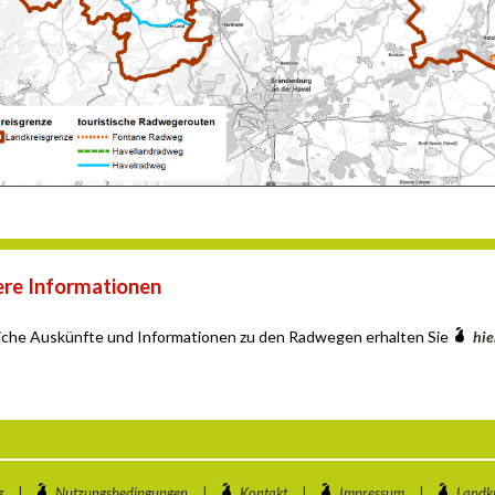
re Informationen
iche Auskünfte und Informationen zu den Radwegen erhalten Sie
hie
g
|
Nutzungsbedingungen
|
Kontakt
|
Impressum
|
Landkr