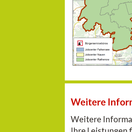
Weitere Infor
Weitere Informa
Ihre Leistungen 