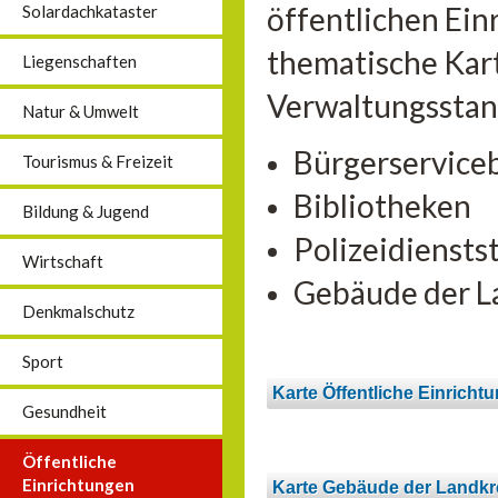
öffentlichen Ein
Solardachkataster
thematische Kart
Liegenschaften
Verwaltungsstan
Natur & Umwelt
Bürgerservice
Tourismus & Freizeit
Bibliotheken
Bildung & Jugend
Polizeidiensts
Wirtschaft
Gebäude der L
Denkmalschutz
Sport
Karte Öffentliche Einricht
Gesundheit
Öffentliche
Einrichtungen
Karte Gebäude der Landkr