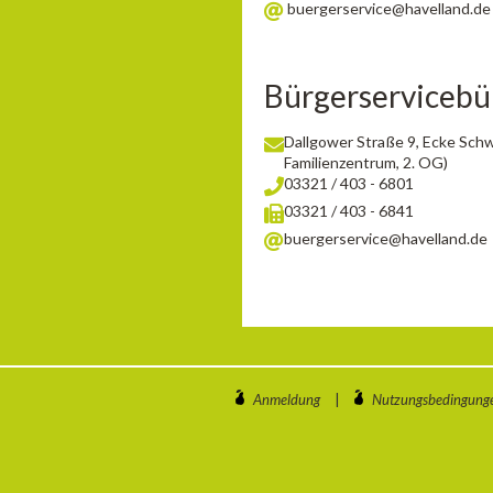
buergerservice@havelland.de
Bürgerservicebü
Dallgower Straße 9, Ecke Sch
Familienzentrum, 2. OG)
03321 / 403 - 6801
03321 / 403 - 6841
buergerservice@havelland.de
Anmeldung
|
Nutzungsbedingung