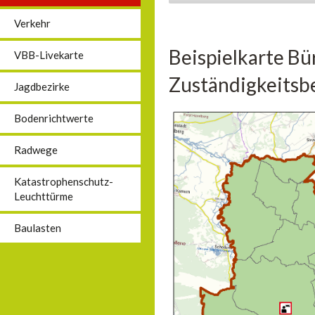
Verkehr
Beispielkarte Bü
VBB-Livekarte
Zuständigkeitsbe
Jagdbezirke
Bodenrichtwerte
Radwege
Katastrophenschutz-
Leuchttürme
Baulasten