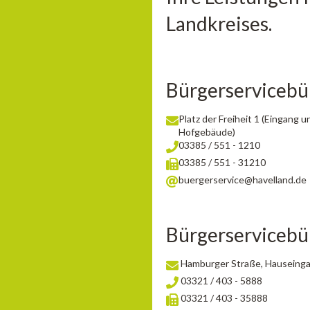
Landkreises.
Bürgerserviceb
Platz der Freiheit 1 (Eingang
Hofgebäude)
03385 / 551 - 1210
03385 / 551 - 31210
buergerservice@havelland.de
Bürgerserviceb
Hamburger Straße, Hauseingan
03321 / 403 - 5888
03321 / 403 - 35888