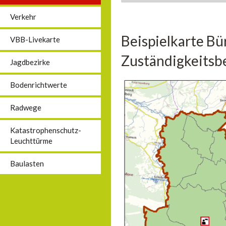
Verkehr
Beispielkarte Bü
VBB-Livekarte
Zuständigkeitsbe
Jagdbezirke
Bodenrichtwerte
Radwege
Katastrophenschutz-
Leuchttürme
Baulasten