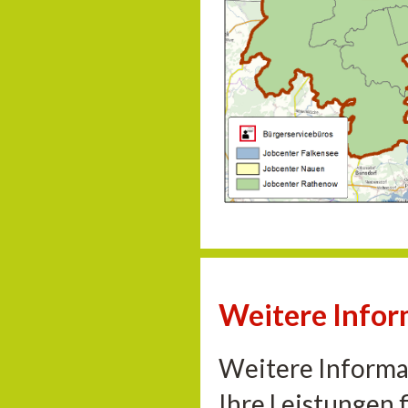
Weitere Infor
Weitere Informa
Ihre Leistungen 