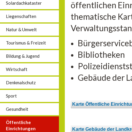
öffentlichen Ein
Solardachkataster
thematische Kart
Liegenschaften
Verwaltungsstan
Natur & Umwelt
Bürgerservice
Tourismus & Freizeit
Bibliotheken
Bildung & Jugend
Polizeidiensts
Wirtschaft
Gebäude der L
Denkmalschutz
Sport
Karte Öffentliche Einricht
Gesundheit
Öffentliche
Einrichtungen
Karte Gebäude der Landkr