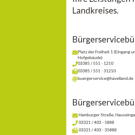
Landkreises.
Bürgerserviceb
Platz der Freiheit 1 (Eingang
Hofgebäude)
03385 / 551 - 1210
03385 / 551 - 31210
buergerservice@havelland.de
Bürgerserviceb
Hamburger Straße, Hauseingan
03321 / 403 - 5888
03321 / 403 - 35888