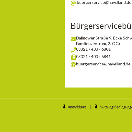
buergerservice@havelland.de
Bürgerservicebü
Dallgower Straße 9, Ecke Sch
Familienzentrum, 2. OG)
03321 / 403 - 6801
03321 / 403 - 6841
buergerservice@havelland.de
Anmeldung
|
Nutzungsbedingung