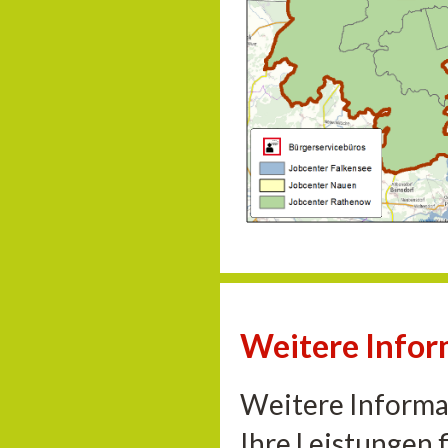
Weitere Infor
Weitere Informa
Ihre Leistungen 