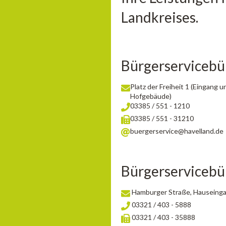
Landkreises.
Bürgerserviceb
Platz der Freiheit 1 (Eingang
Hofgebäude)
03385 / 551 - 1210
03385 / 551 - 31210
buergerservice@havelland.de
Bürgerserviceb
Hamburger Straße, Hauseingan
03321 / 403 - 5888
03321 / 403 - 35888