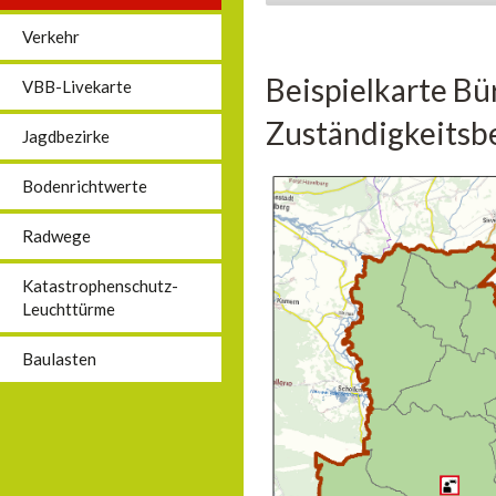
Verkehr
Beispielkarte Bü
VBB-Livekarte
Zuständigkeitsbe
Jagdbezirke
Bodenrichtwerte
Radwege
Katastrophenschutz-
Leuchttürme
Baulasten