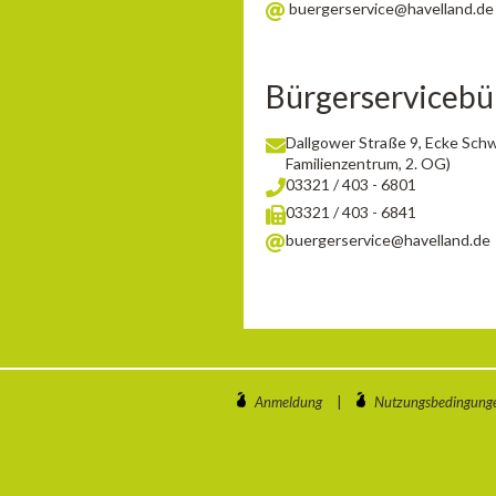
buergerservice@havelland.de
Bürgerservicebü
Dallgower Straße 9, Ecke Sch
Familienzentrum, 2. OG)
03321 / 403 - 6801
03321 / 403 - 6841
buergerservice@havelland.de
Anmeldung
|
Nutzungsbedingung