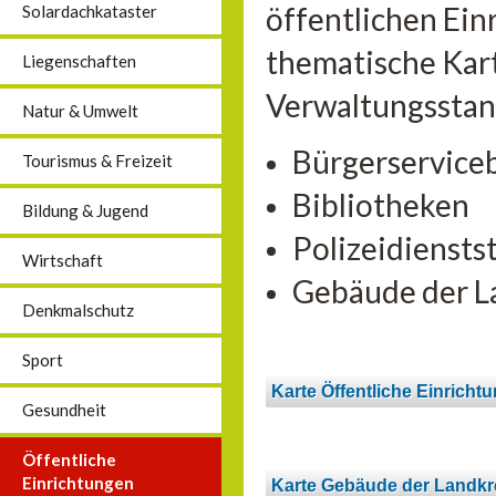
öffentlichen Ein
Solardachkataster
thematische Kart
Liegenschaften
Verwaltungsstan
Natur & Umwelt
Bürgerservice
Tourismus & Freizeit
Bibliotheken
Bildung & Jugend
Polizeidiensts
Wirtschaft
Gebäude der L
Denkmalschutz
Sport
Karte Öffentliche Einricht
Gesundheit
Öffentliche
Einrichtungen
Karte Gebäude der Landkr