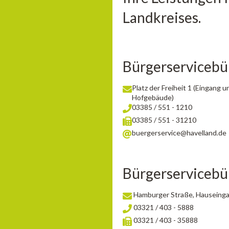
Landkreises.
Bürgerserviceb
Platz der Freiheit 1 (Eingang
Hofgebäude)
03385 / 551 - 1210
03385 / 551 - 31210
buergerservice@havelland.de
Bürgerserviceb
Hamburger Straße, Hauseingan
03321 / 403 - 5888
03321 / 403 - 35888