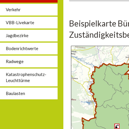
Verkehr
Beispielkarte Bü
VBB-Livekarte
Zuständigkeitsbe
Jagdbezirke
Bodenrichtwerte
Radwege
Katastrophenschutz-
Leuchttürme
Baulasten