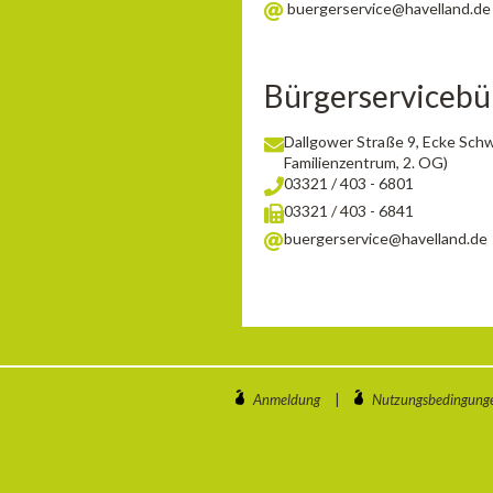
buergerservice@havelland.de
Bürgerservicebü
Dallgower Straße 9, Ecke Sch
Familienzentrum, 2. OG)
03321 / 403 - 6801
03321 / 403 - 6841
buergerservice@havelland.de
Anmeldung
|
Nutzungsbedingung