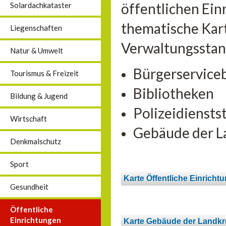
öffentlichen Ein
Solardachkataster
thematische Kart
Liegenschaften
Verwaltungsstan
Natur & Umwelt
Bürgerservice
Tourismus & Freizeit
Bibliotheken
Bildung & Jugend
Polizeidiensts
Wirtschaft
Gebäude der L
Denkmalschutz
Sport
Karte Öffentliche Einricht
Gesundheit
Öffentliche
Einrichtungen
Karte Gebäude der Landkr