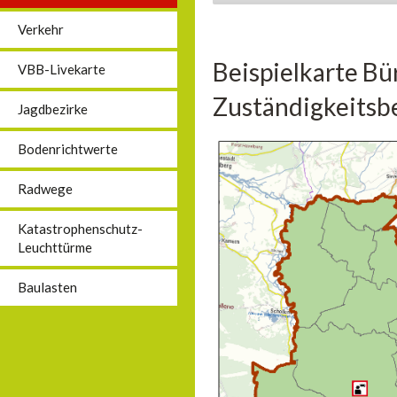
Verkehr
Beispielkarte Bü
VBB-Livekarte
Zuständigkeitsbe
Jagdbezirke
Bodenrichtwerte
Radwege
Katastrophenschutz-
Leuchttürme
Baulasten