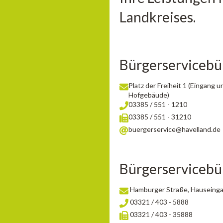
Landkreises.
Bürgerserviceb
Platz der Freiheit 1 (Eingang
Hofgebäude)
03385 / 551 - 1210
03385 / 551 - 31210
buergerservice@havelland.de
Bürgerserviceb
Hamburger Straße, Hauseingan
03321 / 403 - 5888
03321 / 403 - 35888