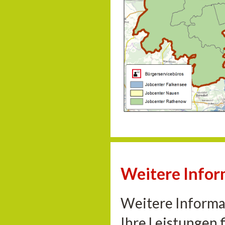
Weitere Infor
Weitere Informa
Ihre Leistungen 