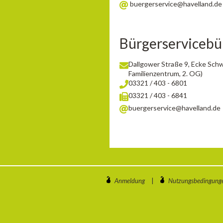
buergerservice@havelland.de
Bürgerservicebü
Dallgower Straße 9, Ecke Sch
Familienzentrum, 2. OG)
03321 / 403 - 6801
03321 / 403 - 6841
buergerservice@havelland.de
Anmeldung
|
Nutzungsbedingung