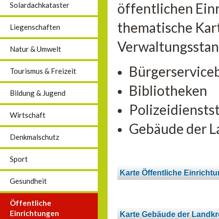
öffentlichen Ein
Solardachkataster
thematische Kart
Liegenschaften
Verwaltungsstan
Natur & Umwelt
Bürgerservice
Tourismus & Freizeit
Bibliotheken
Bildung & Jugend
Polizeidiensts
Wirtschaft
Gebäude der L
Denkmalschutz
Sport
Karte Öffentliche Einricht
Gesundheit
Öffentliche
Einrichtungen
Karte Gebäude der Landkr