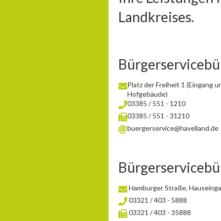
Landkreises.
Bürgerserviceb
Platz der Freiheit 1 (Eingang
Hofgebäude)
03385 / 551 - 1210
03385 / 551 - 31210
buergerservice@havelland.de
Bürgerserviceb
Hamburger Straße, Hauseingan
03321 / 403 - 5888
03321 / 403 - 35888