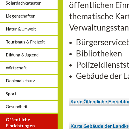
öffentlichen Ein
Solardachkataster
thematische Kart
Liegenschaften
Verwaltungsstan
Natur & Umwelt
Bürgerservice
Tourismus & Freizeit
Bibliotheken
Bildung & Jugend
Polizeidiensts
Wirtschaft
Gebäude der L
Denkmalschutz
Sport
Karte Öffentliche Einricht
Gesundheit
Öffentliche
Einrichtungen
Karte Gebäude der Landkr