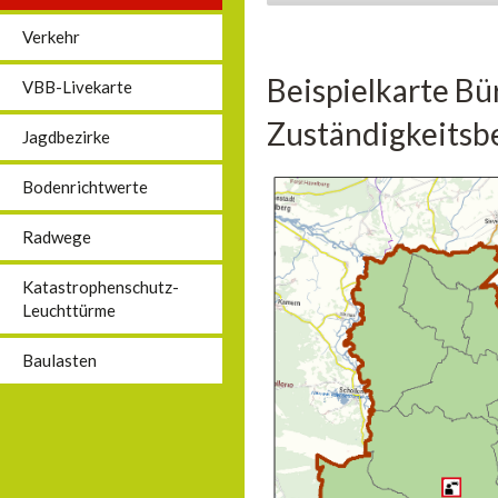
Verkehr
Beispielkarte Bü
VBB-Livekarte
Zuständigkeitsbe
Jagdbezirke
Bodenrichtwerte
Radwege
Katastrophenschutz-
Leuchttürme
Baulasten