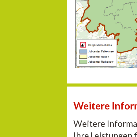
Weitere Infor
Weitere Informa
Ihre Leistungen 