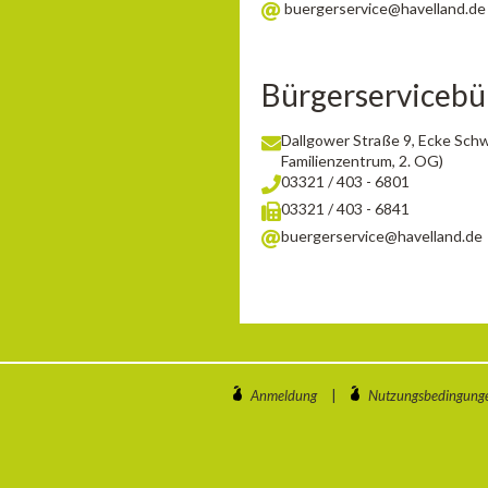
buergerservice@havelland.de
Bürgerservicebü
Dallgower Straße 9, Ecke Sch
Familienzentrum, 2. OG)
03321 / 403 - 6801
03321 / 403 - 6841
buergerservice@havelland.de
Anmeldung
|
Nutzungsbedingung