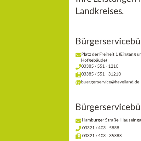
Landkreises.
Bürgerserviceb
Platz der Freiheit 1 (Eingang
Hofgebäude)
03385 / 551 - 1210
03385 / 551 - 31210
buergerservice@havelland.de
Bürgerserviceb
Hamburger Straße, Hauseingan
03321 / 403 - 5888
03321 / 403 - 35888