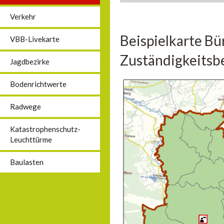
Verkehr
Beispielkarte Bü
VBB-Livekarte
Zuständigkeitsbe
Jagdbezirke
Bodenrichtwerte
Radwege
Katastrophenschutz-
Leuchttürme
Baulasten