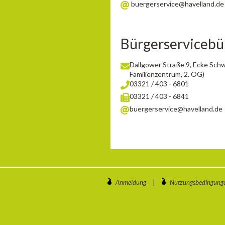
buergerservice@havelland.de
Bürgerservicebü
Dallgower Straße 9, Ecke Sch
Familienzentrum, 2. OG)
03321 / 403 - 6801
03321 / 403 - 6841
buergerservice@havelland.de
Anmeldung
|
Nutzungsbedingung