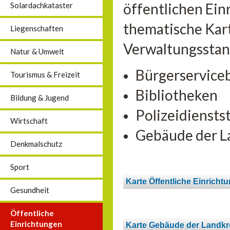
öffentlichen Ein
Solardachkataster
thematische Kart
Liegenschaften
Verwaltungsstan
Natur & Umwelt
Bürgerservice
Tourismus & Freizeit
Bibliotheken
Bildung & Jugend
Polizeidiensts
Wirtschaft
Gebäude der L
Denkmalschutz
Sport
Karte Öffentliche Einricht
Gesundheit
Öffentliche
Einrichtungen
Karte Gebäude der Landkr