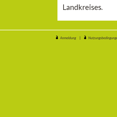
Landkreises.
Anmeldung
|
Nutzungsbedingung