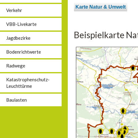
Karte Natur & Umwelt
Verkehr
VBB-Livekarte
Beispielkarte N
Jagdbezirke
Bodenrichtwerte
Radwege
Katastrophenschutz-
Leuchttürme
Baulasten