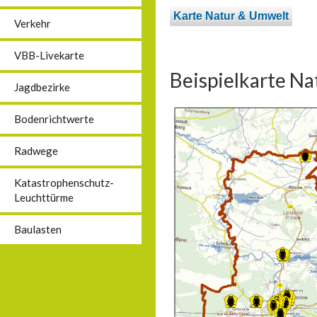
Karte Natur & Umwelt
Verkehr
VBB-Livekarte
Beispielkarte N
Jagdbezirke
Bodenrichtwerte
Radwege
Katastrophenschutz-
Leuchttürme
Baulasten