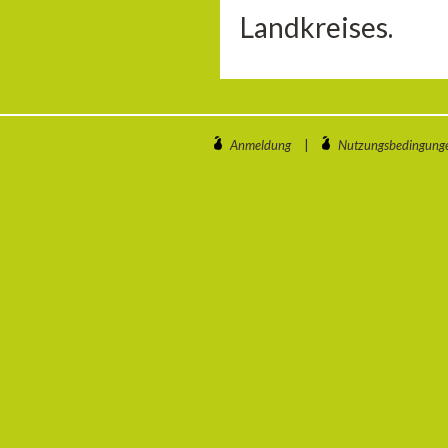
Landkreises.
Anmeldung
|
Nutzungsbedingung