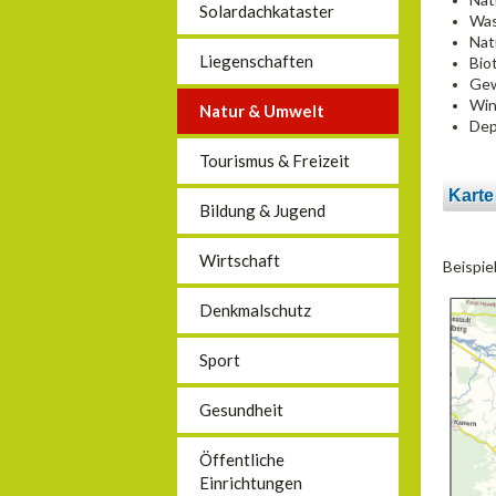
Solardachkataster
Was
Nat
Liegenschaften
Bio
Gew
Win
Natur & Umwelt
Dep
Tourismus & Freizeit
Karte
Bildung & Jugend
Wirtschaft
Beispie
Denkmalschutz
Sport
Gesundheit
Öffentliche
Einrichtungen