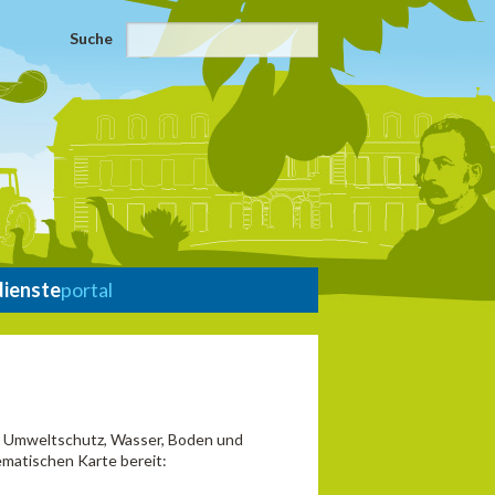
Suche
dienste
portal
d Umweltschutz, Wasser, Boden und
ematischen Karte bereit: