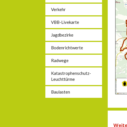
Verkehr
VBB-Livekarte
Jagdbezirke
Bodenrichtwerte
Radwege
Katastrophenschutz-
Leuchttürme
Baulasten
Weite