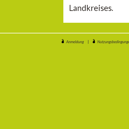
Landkreises.
Anmeldung
|
Nutzungsbedingung