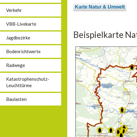
Karte Natur & Umwelt
Verkehr
VBB-Livekarte
Beispielkarte N
Jagdbezirke
Bodenrichtwerte
Radwege
Katastrophenschutz-
Leuchttürme
Baulasten