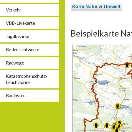
Karte Natur & Umwelt
Verkehr
VBB-Livekarte
Beispielkarte N
Jagdbezirke
Bodenrichtwerte
Radwege
Katastrophenschutz-
Leuchttürme
Baulasten