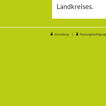
Landkreises.
Anmeldung
|
Nutzungsbedingung