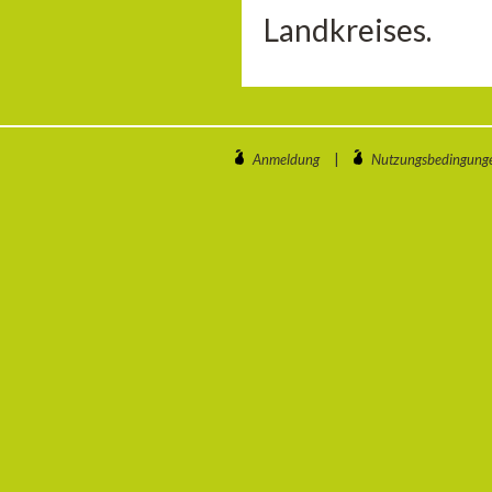
Landkreises.
Anmeldung
|
Nutzungsbedingung