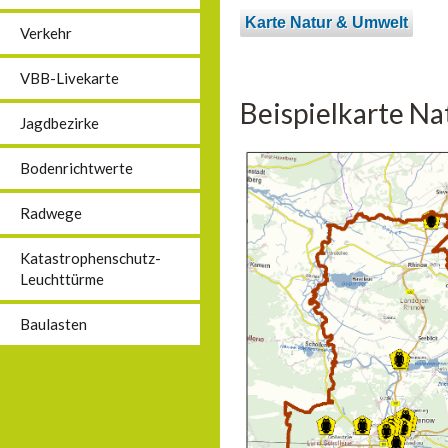
Karte Natur & Umwelt
Verkehr
VBB-Livekarte
Beispielkarte N
Jagdbezirke
Bodenrichtwerte
Radwege
Katastrophenschutz-
Leuchttürme
Baulasten