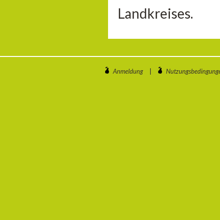
Landkreises.
Anmeldung
|
Nutzungsbedingung