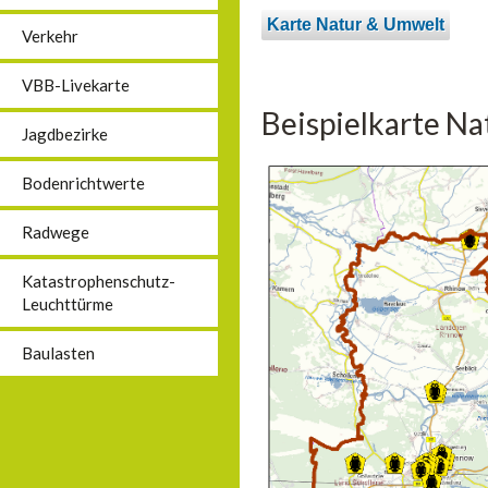
Karte Natur & Umwelt
Verkehr
VBB-Livekarte
Beispielkarte N
Jagdbezirke
Bodenrichtwerte
Radwege
Katastrophenschutz-
Leuchttürme
Baulasten