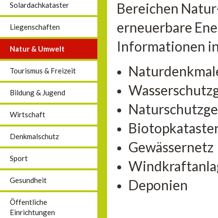
Bereichen Natur
Solardachkataster
erneuerbare Ener
Liegenschaften
Informationen in
Natur & Umwelt
Naturdenkmal
Tourismus & Freizeit
Wasserschutzg
Bildung & Jugend
Naturschutzge
Wirtschaft
Biotopkataste
Denkmalschutz
Gewässernetz
Sport
Windkraftanl
Gesundheit
Deponien
Öffentliche
Einrichtungen