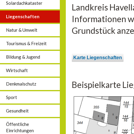
Solardachkataster
Landkreis Havell
Liegenschaften
Informationen wi
Grundstück anzei
Natur & Umwelt
Tourismus & Freizeit
Bildung & Jugend
Karte Liegenschaften
Wirtschaft
Beispielkarte Li
Denkmalschutz
Sport
Gesundheit
Öffentliche
Einrichtungen