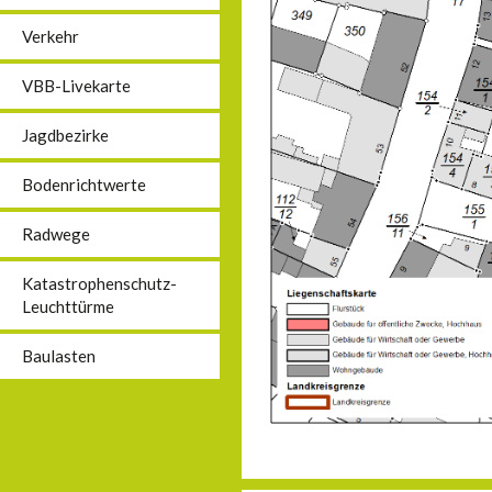
Verkehr
VBB-Livekarte
Jagdbezirke
Bodenrichtwerte
Radwege
Katastrophenschutz-
Leuchttürme
Baulasten