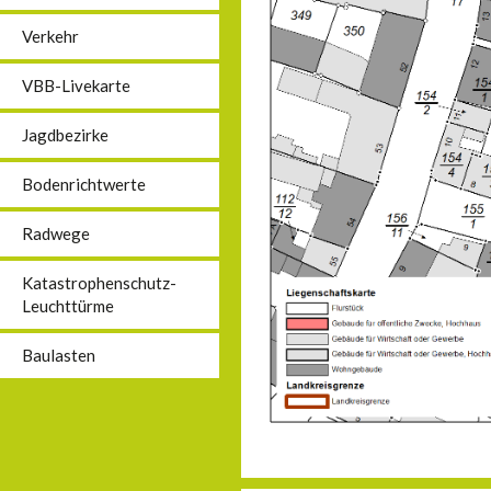
Verkehr
VBB-Livekarte
Jagdbezirke
Bodenrichtwerte
Radwege
Katastrophenschutz-
Leuchttürme
Baulasten