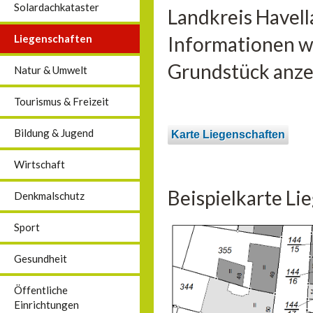
Solardachkataster
Landkreis Havell
Liegenschaften
Informationen wi
Grundstück anzei
Natur & Umwelt
Tourismus & Freizeit
Bildung & Jugend
Karte Liegenschaften
Wirtschaft
Beispielkarte Li
Denkmalschutz
Sport
Gesundheit
Öffentliche
Einrichtungen