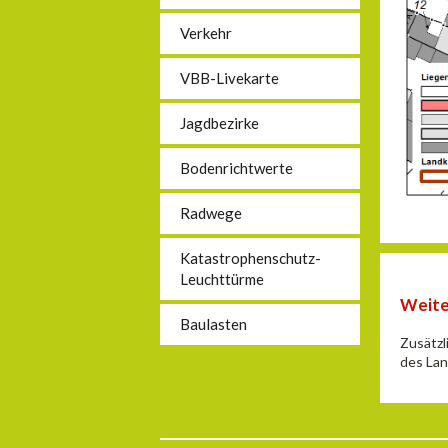
Verkehr
VBB-Livekarte
Jagdbezirke
Bodenrichtwerte
Radwege
Katastrophenschutz-
Leuchttürme
Weite
Baulasten
Zusätzl
des Lan