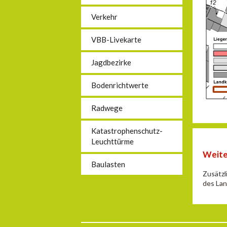
Verkehr
VBB-Livekarte
Jagdbezirke
Bodenrichtwerte
Radwege
Katastrophenschutz-
Leuchttürme
Weite
Baulasten
Zusätzl
des Lan