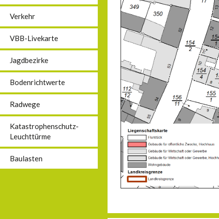
Verkehr
VBB-Livekarte
Jagdbezirke
Bodenrichtwerte
Radwege
Katastrophenschutz-
Leuchttürme
Baulasten