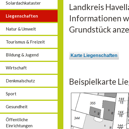
Solardachkataster
Landkreis Havell
Liegenschaften
Informationen wi
Grundstück anzei
Natur & Umwelt
Tourismus & Freizeit
Bildung & Jugend
Karte Liegenschaften
Wirtschaft
Beispielkarte Li
Denkmalschutz
Sport
Gesundheit
Öffentliche
Einrichtungen