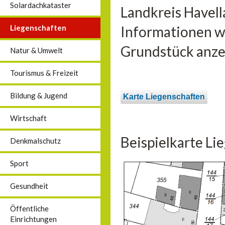
Solardachkataster
Landkreis Havell
Liegenschaften
Informationen wi
Grundstück anzei
Natur & Umwelt
Tourismus & Freizeit
Bildung & Jugend
Karte Liegenschaften
Wirtschaft
Beispielkarte Li
Denkmalschutz
Sport
Gesundheit
Öffentliche
Einrichtungen