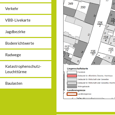
Verkehr
VBB-Livekarte
Jagdbezirke
Bodenrichtwerte
Radwege
Katastrophenschutz-
Leuchttürme
Baulasten