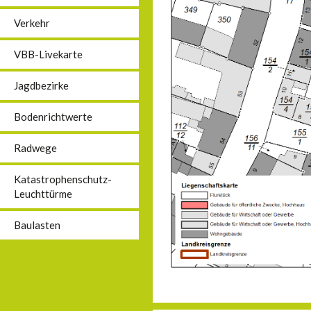
Verkehr
VBB-Livekarte
Jagdbezirke
Bodenrichtwerte
Radwege
Katastrophenschutz-
Leuchttürme
Baulasten