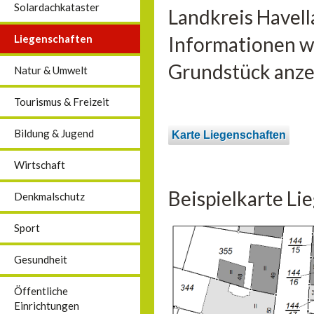
Solardachkataster
Landkreis Havell
Liegenschaften
Informationen wi
Grundstück anzei
Natur & Umwelt
Tourismus & Freizeit
Bildung & Jugend
Karte Liegenschaften
Wirtschaft
Beispielkarte Li
Denkmalschutz
Sport
Gesundheit
Öffentliche
Einrichtungen