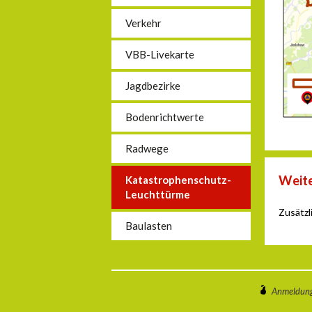
Verkehr
VBB-Livekarte
Jagdbezirke
Bodenrichtwerte
Radwege
Weite
Katastrophenschutz-
Leuchttürme
Zusätzl
Baulasten
Anmeldun