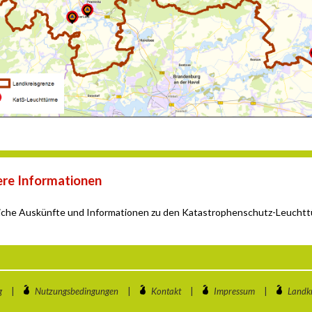
re Informationen
iche Auskünfte und Informationen zu den Katastrophenschutz-Leuchtt
g
|
Nutzungsbedingungen
|
Kontakt
|
Impressum
|
Landkr