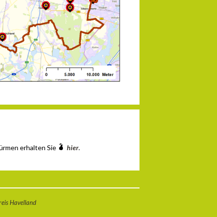
ürmen erhalten Sie
hier
.
eis Havelland