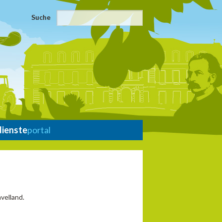
Suche
dienste
portal
velland.