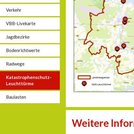
Verkehr
VBB-Livekarte
Jagdbezirke
Bodenrichtwerte
Radwege
Katastrophenschutz-
Leuchttürme
Baulasten
Weitere Info