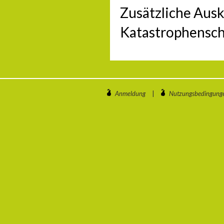
Zusätzliche Aus
Katastrophensch
Anmeldung
|
Nutzungsbedingung