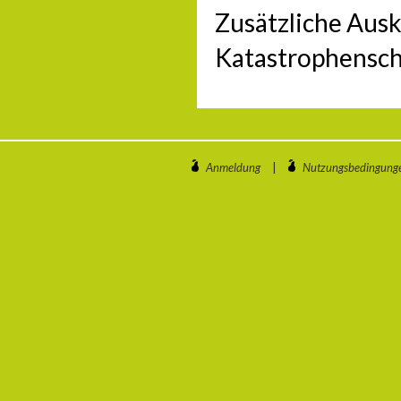
Zusätzliche Aus
Katastrophensch
Anmeldung
|
Nutzungsbedingung