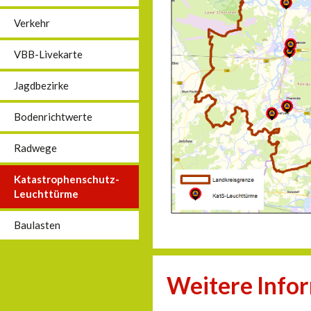
Verkehr
VBB-Livekarte
Jagdbezirke
Bodenrichtwerte
Radwege
Katastrophenschutz-
Leuchttürme
Baulasten
Weitere Info