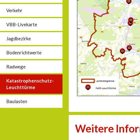
Verkehr
VBB-Livekarte
Jagdbezirke
Bodenrichtwerte
Radwege
Katastrophenschutz-
Leuchttürme
Baulasten
Weitere Info