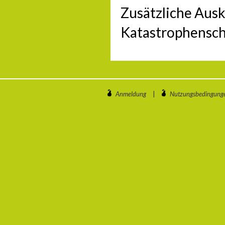
Zusätzliche Aus
Katastrophensch
Anmeldung
|
Nutzungsbedingung