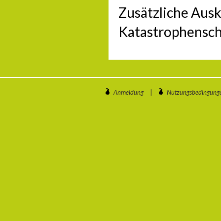
Zusätzliche Aus
Katastrophensch
Anmeldung
|
Nutzungsbedingung