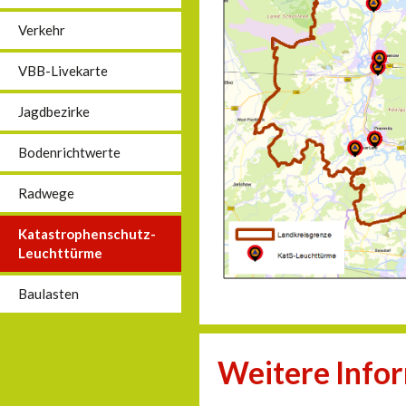
Verkehr
VBB-Livekarte
Jagdbezirke
Bodenrichtwerte
Radwege
Katastrophenschutz-
Leuchttürme
Baulasten
Weitere Info