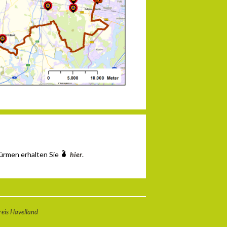
ürmen erhalten Sie
hier
.
eis Havelland