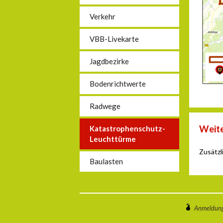
Verkehr
VBB-Livekarte
Jagdbezirke
Bodenrichtwerte
Radwege
Weite
Katastrophenschutz-
Leuchttürme
Zusätzl
Baulasten
Anmeldun