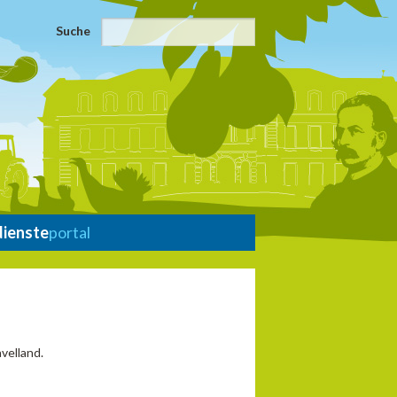
Suche
dienste
portal
velland.