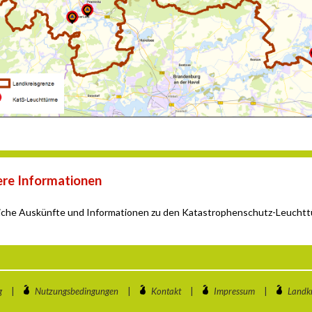
re Informationen
iche Auskünfte und Informationen zu den Katastrophenschutz-Leuchtt
g
|
Nutzungsbedingungen
|
Kontakt
|
Impressum
|
Landkr