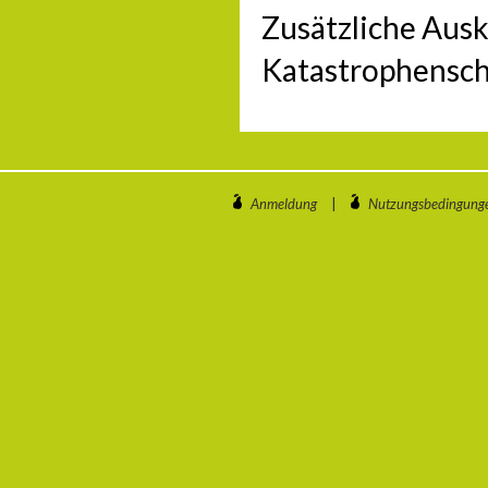
Zusätzliche Aus
Katastrophensch
Anmeldung
|
Nutzungsbedingung