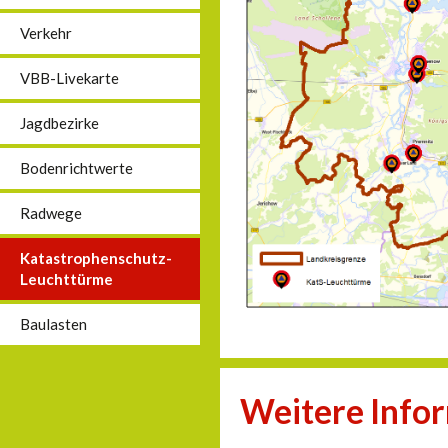
Verkehr
VBB-Livekarte
Jagdbezirke
Bodenrichtwerte
Radwege
Katastrophenschutz-
Leuchttürme
Baulasten
Weitere Info