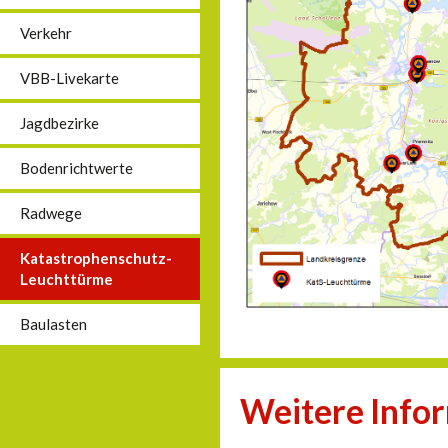
Verkehr
VBB-Livekarte
Jagdbezirke
Bodenrichtwerte
Radwege
Katastrophenschutz-
Leuchttürme
Baulasten
Weitere Info