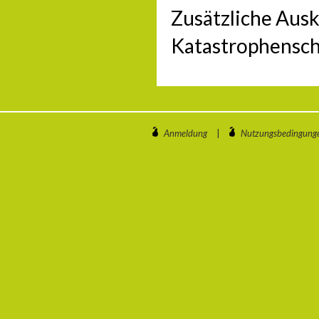
Zusätzliche Aus
Katastrophensch
Anmeldung
|
Nutzungsbedingung