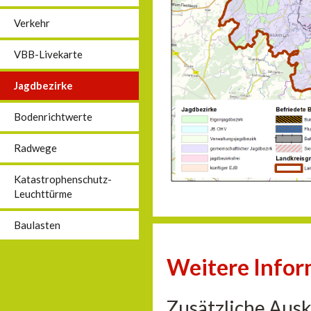
Verkehr
VBB-Livekarte
Jagdbezirke
Bodenrichtwerte
Radwege
Katastrophenschutz-
Leuchttürme
Baulasten
Weitere Info
Zusätzliche Aus