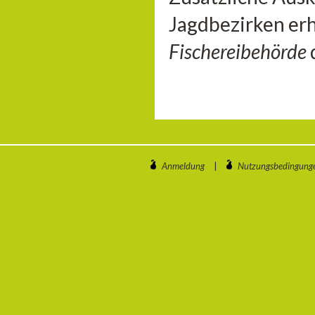
Jagdbezirken erh
Fischereibehörde
Anmeldung
|
Nutzungsbedingung