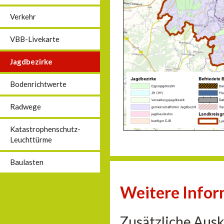
Verkehr
VBB-Livekarte
Jagdbezirke
Bodenrichtwerte
Radwege
Katastrophenschutz-
Leuchttürme
Baulasten
Weitere Info
Zusätzliche Aus