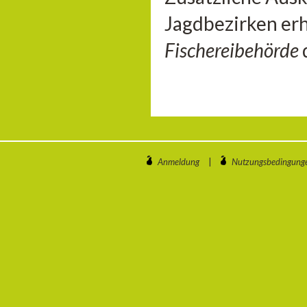
Jagdbezirken erh
Fischereibehörde
Anmeldung
|
Nutzungsbedingung