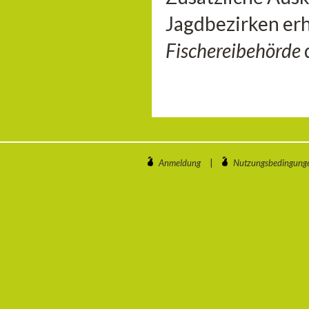
Jagdbezirken erh
Fischereibehörde
Anmeldung
|
Nutzungsbedingung