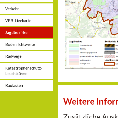
Verkehr
VBB-Livekarte
Jagdbezirke
Bodenrichtwerte
Radwege
Katastrophenschutz-
Leuchttürme
Baulasten
Weitere Info
Zusätzliche Aus