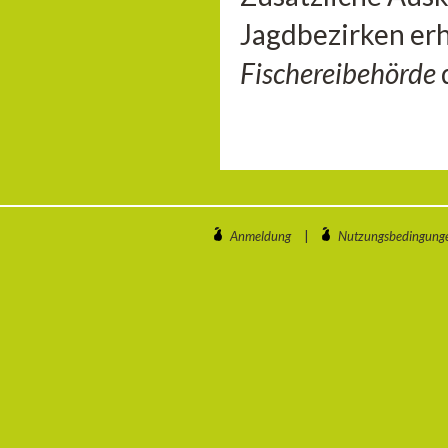
Jagdbezirken erh
Fischereibehörde
Anmeldung
|
Nutzungsbedingung