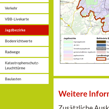
Verkehr
VBB-Livekarte
Jagdbezirke
Bodenrichtwerte
Radwege
Katastrophenschutz-
Leuchttürme
Baulasten
Weitere Info
Zusätzliche Aus