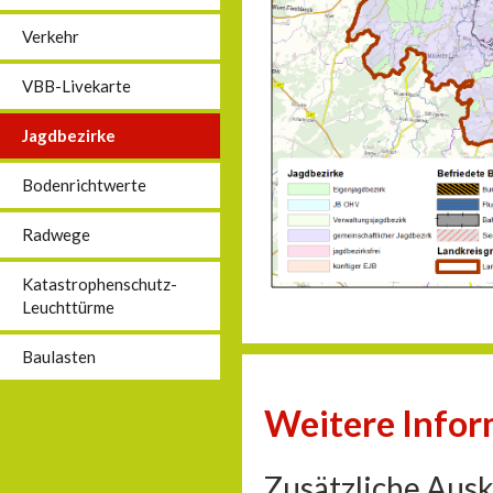
Verkehr
VBB-Livekarte
Jagdbezirke
Bodenrichtwerte
Radwege
Katastrophenschutz-
Leuchttürme
Baulasten
Weitere Info
Zusätzliche Aus