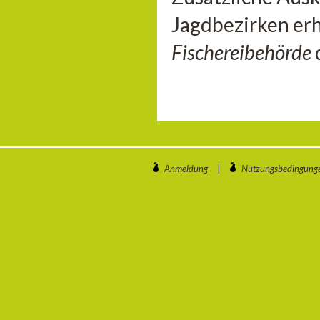
Jagdbezirken erh
Fischereibehörde
Anmeldung
|
Nutzungsbedingung