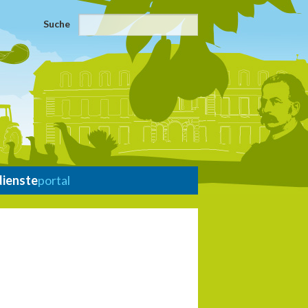
Suche
dienste
portal