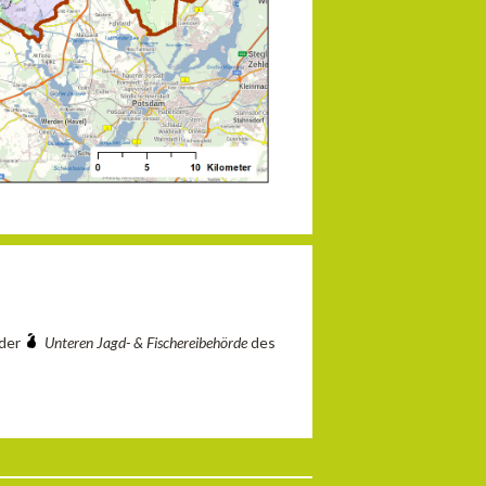
 der
Unteren Jagd- & Fischereibehörde
des