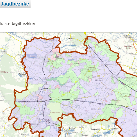
 Jagdbezirke
lkarte Jagdbezirke: