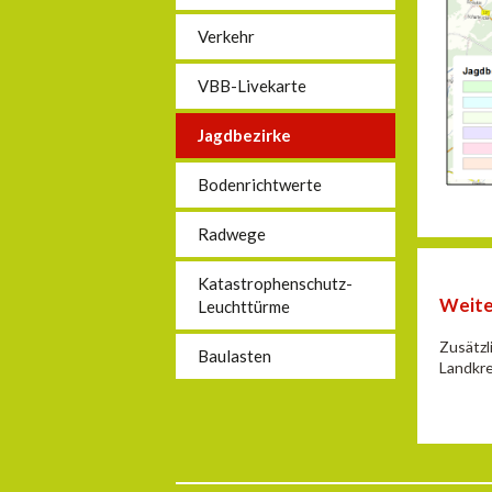
Verkehr
VBB-Livekarte
Jagdbezirke
Bodenrichtwerte
Radwege
Katastrophenschutz-
Weite
Leuchttürme
Zusätzl
Baulasten
Landkre