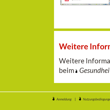
Weitere Info
Weitere Informa
beim
Gesundhe
Anmeldung
|
Nutzungsbedingung