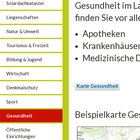
Gesundheit im L
Solardachkataster
finden Sie vor a
Liegenschaften
Apotheken
Natur & Umwelt
Krankenhäuse
Tourismus & Freizeit
Medizinische 
Bildung & Jugend
Wirtschaft
Karte Gesundheit
Denkmalschutz
Sport
Beispielkarte Ge
Gesundheit
Öffentliche
Einrichtungen