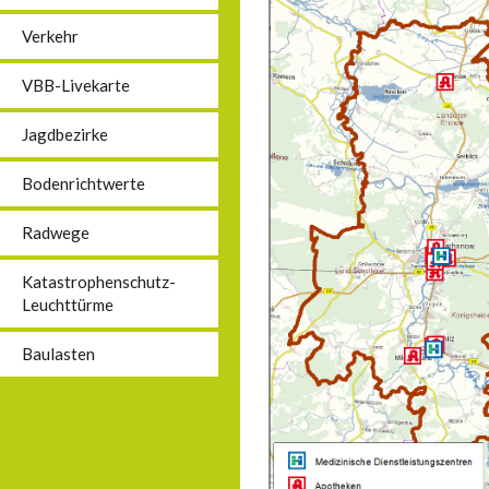
Verkehr
VBB-Livekarte
Jagdbezirke
Bodenrichtwerte
Radwege
Katastrophenschutz-
Leuchttürme
Baulasten